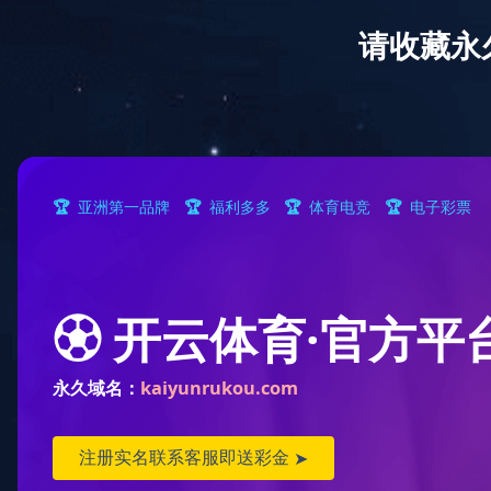
网站首页
信息公开
新闻中心