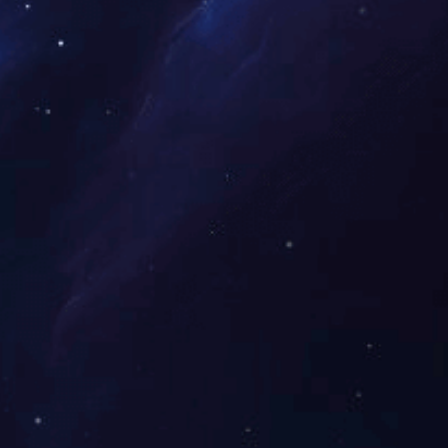
集团举行2024年第四期“农垦学堂”，本次培训由集团安全环保
集团公司安全生产治本攻坚三年行动方案（2024—2026年）
云忠，集团总经理助理、首席合规官、总法律顾问李思军出席培
方面围绕集团安全生产治本攻坚三年行动体要求、主要目标、重
景下的国企治理及风险防控，围绕其修订的六大方面、国有企业
，对新《公司法》重点内容进行了系统解读。通过本次培训，进
法》的理解，对集团各企业践行安全发展理念，强化安全管理体
门负责人，所属企业总经理、外部董事、分管副总经理，各级相
2024年第三期“农垦学堂”培训