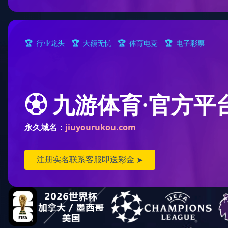
人才战略
员工培
员工培训