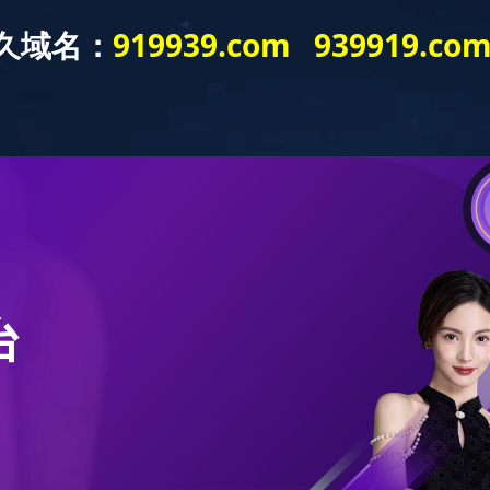
党群工作
人才战略
企业文化
集团产业